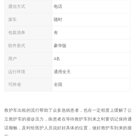
通信方式
电话
派车
随时
包装清单
有
软件形式
豪华版
用户
4名
运行环境
通用全天
可跨省
全国
救护车出租的流行帮助了众多急病患者，也在一定程度上缓解了公
立救护车的接诊压力，病患者在等待救护车到来之时要切记保持通
话顺畅，及时给医护人员说好好具体的位置，做好救护车到来的接