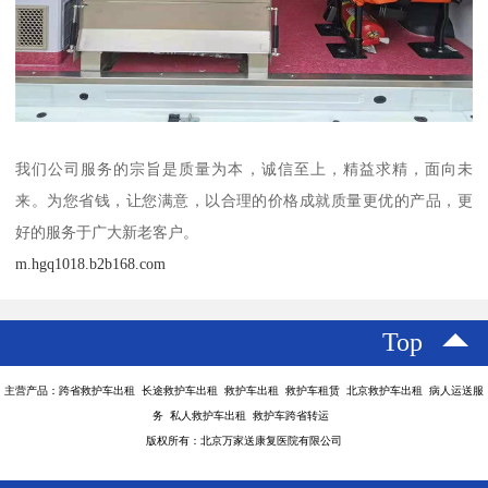
我们公司服务的宗旨是质量为本，诚信至上，精益求精，面向未
来。为您省钱，让您满意，以合理的价格成就质量更优的产品，更
好的服务于广大新老客户。
m.hgq1018.b2b168.com
Top
主营产品：跨省救护车出租 长途救护车出租 救护车出租 救护车租赁 北京救护车出租 病人运送服
务 私人救护车出租 救护车跨省转运
版权所有：北京万家送康复医院有限公司