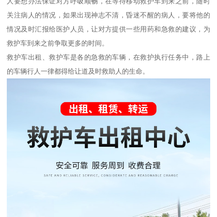
人要想办法保证对方呼吸顺畅，在等待移动救护车到来之前，随时
关注病人的情况，如果出现神志不清，昏迷不醒的病人，要将他的
情况及时汇报给医护人员，让对方提供一些用药和急救的建议，为
救护车到来之前争取更多的时间。
救护车出租、救护车是各的急救的车辆，在救护执行任务中，路上
的车辆行人一律都得给让道及时救助人的生命。