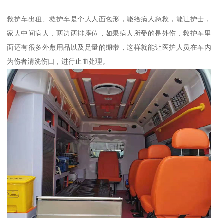
救护车出租、救护车是个大人面包形，能给病人急救，能让护士，
家人中间病人，两边两排座位，如果病人所受的是外伤，救护车里
面还有很多外敷用品以及足量的绷带，这样就能让医护人员在车内
为伤者清洗伤口，进行止血处理。