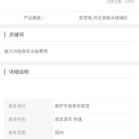
浏览次数：
438
次
产品规格：
发货地:
河北省衡水桃城区
关键词
银川20急救车出租费用
详细说明
服务项目
救护车急救车租赁
服务特色
就近派车 快速
服务范围
国内