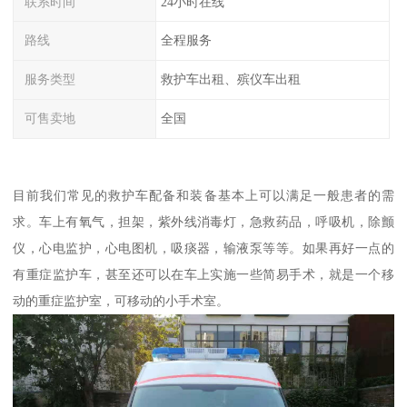
联系时间
24小时在线
路线
全程服务
服务类型
救护车出租、殡仪车出租
可售卖地
全国
目前我们常见的救护车配备和装备基本上可以满足一般患者的需
求。车上有氧气，担架，紫外线消毒灯，急救药品，呼吸机，除颤
仪，心电监护，心电图机，吸痰器，输液泵等等。如果再好一点的
有重症监护车，甚至还可以在车上实施一些简易手术，就是一个移
动的重症监护室，可移动的小手术室。