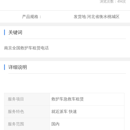
浏览次数：
494
次
产品规格：
发货地:
河北省衡水桃城区
关键词
南京全国救护车租赁电话
详细说明
服务项目
救护车急救车租赁
服务特色
就近派车 快速
服务范围
国内