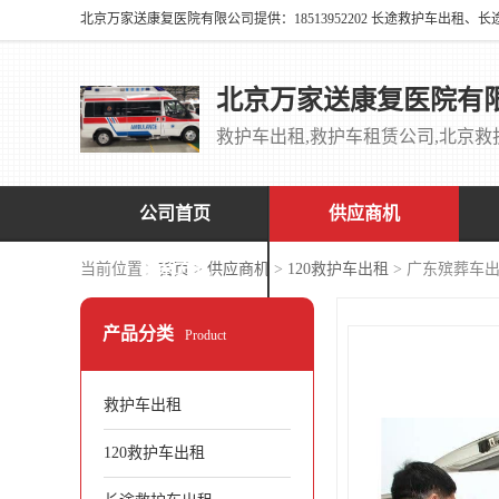
北京万家送康复医院有
公司首页
供应商机
联系方式
当前位置：
首页
>
供应商机
>
120救护车出租
> 广东殡葬车
产品分类
Product
救护车出租
120救护车出租