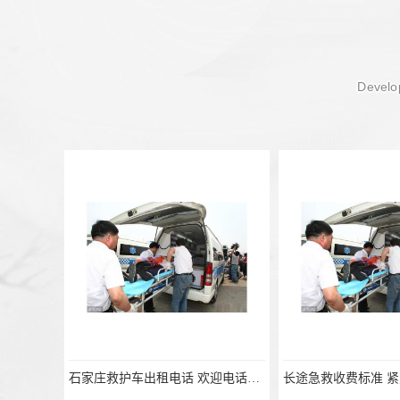
Develop
长途急救收费标准 紧急服务 综合性转送