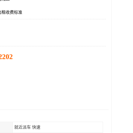
出租收费标准
2202
就近派车 快速