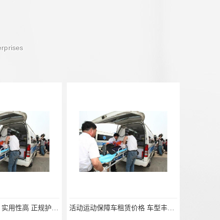
erprises
活动运动保障车租赁价格 车型丰富 综合性转送
长途救护车出租 服务周到 欢迎电话联系