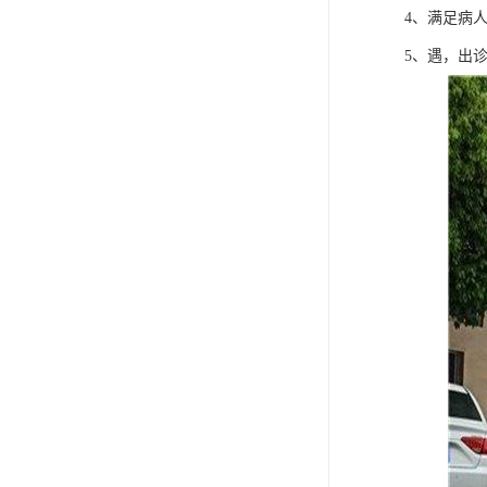
4、满足病
5、遇，出