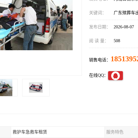
关键词：
广东殡葬车
发布日期：
2026-08-07
阅 读 量：
508
1851395
销售电话：
在线QQ：
救护车急救车租赁
服务特色