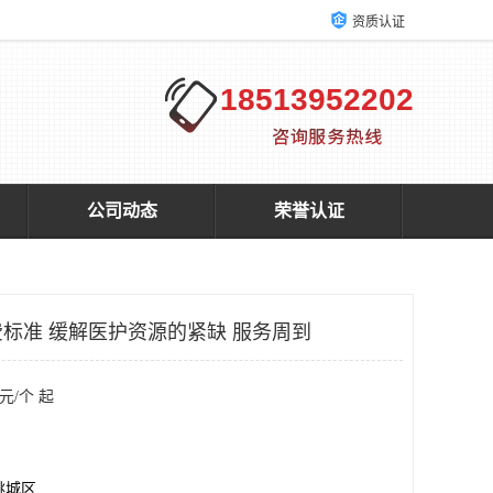
资质认证
18513952202
公司动态
荣誉认证
标准 缓解医护资源的紧缺 服务周到
元/个 起
桃城区