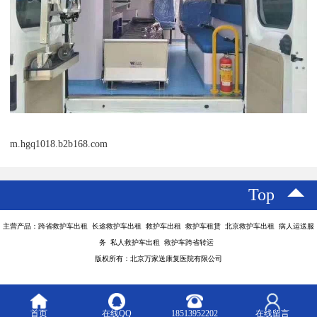
m.hgq1018.b2b168.com
Top
主营产品：跨省救护车出租 长途救护车出租 救护车出租 救护车租赁 北京救护车出租 病人运送服
务 私人救护车出租 救护车跨省转运
版权所有：北京万家送康复医院有限公司
首页
在线QQ
18513952202
在线留言