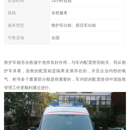
联系时间
24小时在线
路线
全程服务
服务类型
救护车出租、殡仪车出租
可售卖地
全国
救护车能否在救援中发挥良好作用，与车内配置密切相关。而从救
护车来看，急救的配置箱是隔离发展存在的，并且企业内部的氧
气、柜等多个重要部分都是很重要的，车内部的配置使得中国急救
管理工作更顺利通过进行。