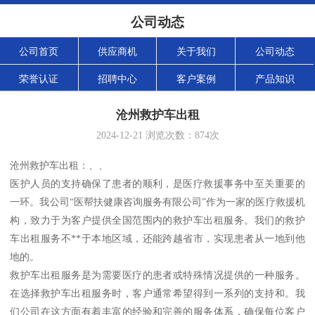
公司动态
公司首页
供应商机
关于我们
公司动态
荣誉认证
招聘中心
客户案例
产品知识
沧州救护车出租
2024-12-21
浏览次数：
874
次
沧州救护车出租：、、
医护人员的支持确保了患者的顺利，是医疗救援事务中至关重要的
一环。我公司“医帮扶健康咨询服务有限公司”作为一家的医疗救援机
构，致力于为客户提供全国范围内的救护车出租服务。我们的救护
车出租服务不**于本地区域，还能跨越省市，实现患者从一地到他
地的。
救护车出租服务是为需要医疗的患者或特殊情况提供的一种服务。
在选择救护车出租服务时，客户通常希望得到一系列的支持和。我
们公司在这方面有着丰富的经验和完善的服务体系，确保每位客户