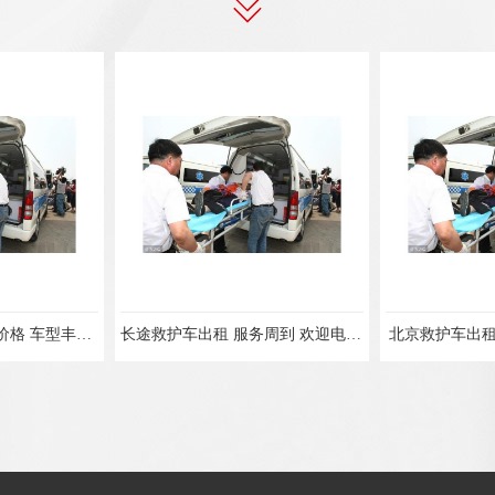
活动运动保障车租赁价格 车型丰富 综合性转送
长途救护车出租 服务周到 欢迎电话联系
北京救护车出租