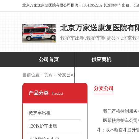
北京万家送康复医院有
公司首页
供应商机
联系方式
当前位置：
首页
>
分支公司
分支公司
产品分类
Product
我们严格控制服务
救护车出租
医帮扶
救护车公司
120救护车出租
斗；以不断奋斗提升