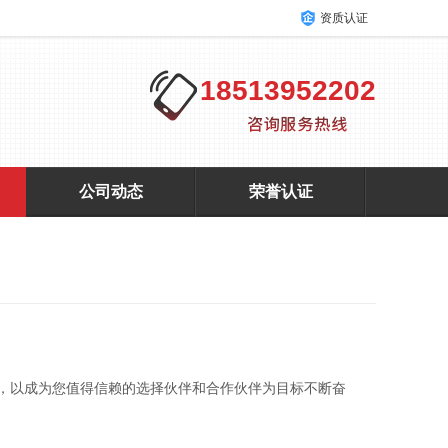
资质认证
18513952202
公司动态
荣誉认证
，以成为您值得信赖的选择伙伴和合作伙伴为目标不断奋