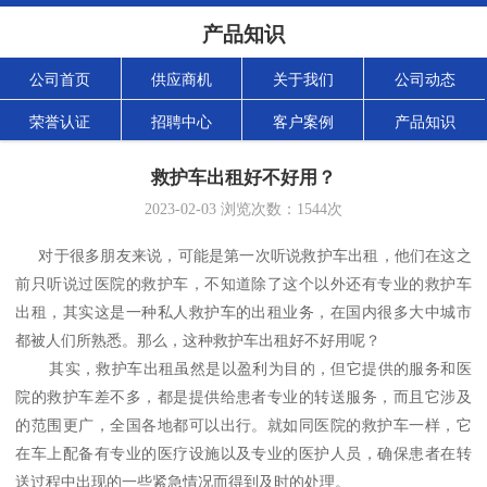
产品知识
公司首页
供应商机
关于我们
公司动态
荣誉认证
招聘中心
客户案例
产品知识
救护车出租好不好用？
2023-02-03
浏览次数：
1544
次
对于很多朋友来说，可能是第一次听说救护车出租，他们在这之
前只听说过医院的救护车，不知道除了这个以外还有专业的救护车
出租，其实这是一种私人救护车的出租业务，在国内很多大中城市
都被人们所熟悉。那么，这种救护车出租好不好用呢？
其实，救护车出租虽然是以盈利为目的，但它提供的服务和医
院的救护车差不多，都是提供给患者专业的转送服务，而且它涉及
的范围更广，全国各地都可以出行。就如同医院的救护车一样，它
在车上配备有专业的医疗设施以及专业的医护人员，确保患者在转
送过程中出现的一些紧急情况而得到及时的处理。